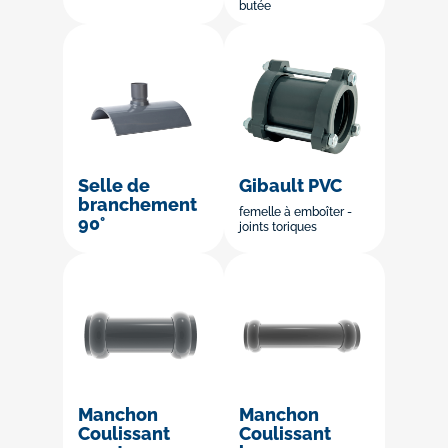
butée
Selle de
Gibault PVC
branchement
femelle à emboîter -
90°
joints toriques
Manchon
Manchon
Coulissant
Coulissant