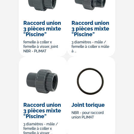
Raccord union
Raccord union
3 pièces mixte
3 pièces mixte
"Piscine"
"Piscine"
femelle à coller x
3 diamètres - mâle /
femelle à visser, joint
femelle à coller x mâle
NBR - PLIMAT
à ...
Raccord union
Joint torique
3 pièces mixte
NBR - pour raccord
"Piscine"
union PLIMAT
3 diamètres - mâle /
femelle à coller x
femelle à visser, ...