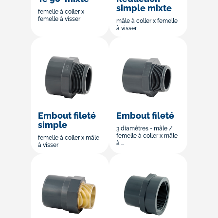
simple mixte
femelle à coller x
femelle à visser
mâle à coller x femelle
à visser
Embout fileté
Embout fileté
simple
3 diamètres - mâle /
femelle à coller x mâle
femelle à coller x mâle
à ...
à visser