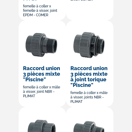
femelle à coller x
femelle à visser, joint
EPDM - COMER
Raccord union
Raccord union
3 pièces mixte
3 pièces mixte
"Piscine"
à joint torique
"Piscine"
femelle à coller x mâle
à visser, joint NBR -
femelle à coller x mâle
PLIMAT
à visser, joints NBR -
PLIMAT