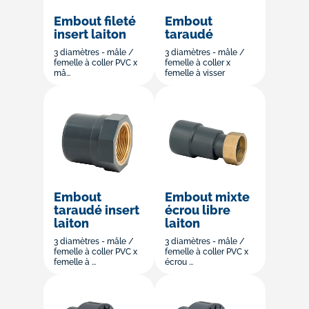
Embout fileté
Embout
insert laiton
taraudé
3 diamètres - mâle /
3 diamètres - mâle /
femelle à coller PVC x
femelle à coller x
mâ...
femelle à visser
Embout
Embout mixte
taraudé insert
écrou libre
laiton
laiton
3 diamètres - mâle /
3 diamètres - mâle /
femelle à coller PVC x
femelle à coller PVC x
femelle à ...
écrou ...