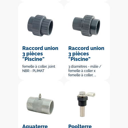
Raccord union
Raccord union
3 pièces
3 pièces
"Piscine"
"Piscine"
femelle à coller, joint
3 diamètres - mâle /
NBR - PLIMAT
femelle à coller x
femelle à coller, ...
Aquaterre
Poolterre