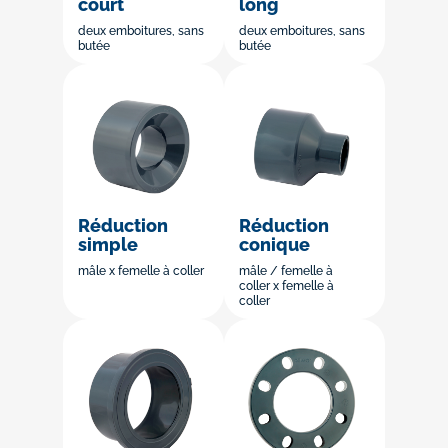
court
long
deux emboitures, sans
deux emboitures, sans
butée
butée
Réduction
Réduction
simple
conique
mâle x femelle à coller
mâle / femelle à
coller x femelle à
coller