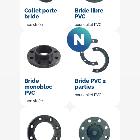
Collet porte
Bride libre
bride
PVC
face striée
pour collet PVC
Bride
Bride PVC 2
monobloc
parties
PVC
pour collet PVC
face striée