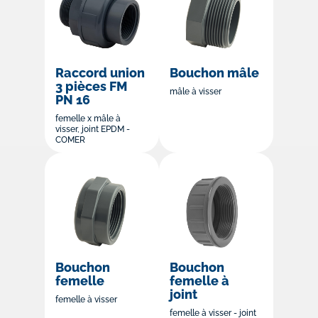
Raccord union
Bouchon mâle
3 pièces FM
mâle à visser
PN 16
femelle x mâle à
visser, joint EPDM -
COMER
Bouchon
Bouchon
femelle
femelle à
joint
femelle à visser
femelle à visser - joint