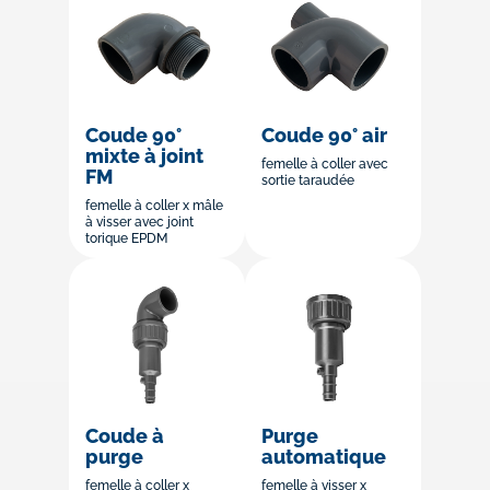
Coude 90°
Coude 90° air
mixte à joint
femelle à coller avec
FM
sortie taraudée
femelle à coller x mâle
à visser avec joint
torique EPDM
Coude à
Purge
purge
automatique
femelle à coller x
femelle à visser x