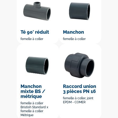
Té 90° réduit
Manchon
femelle à coller
femelle à coller
Manchon
Raccord union
mixte BS /
3 pièces PN 16
métrique
femelle à coller, joint
EPDM - COMER
femelle à coller
Bristish Standard x
femelle à coller
Métrique