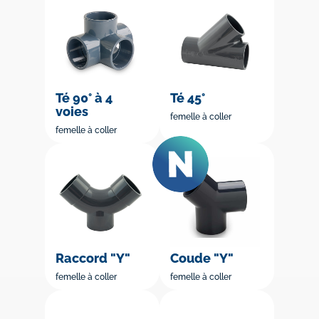
Té 90° à 4
Té 45°
voies
femelle à coller
femelle à coller
Raccord "Y"
Coude "Y"
femelle à coller
femelle à coller