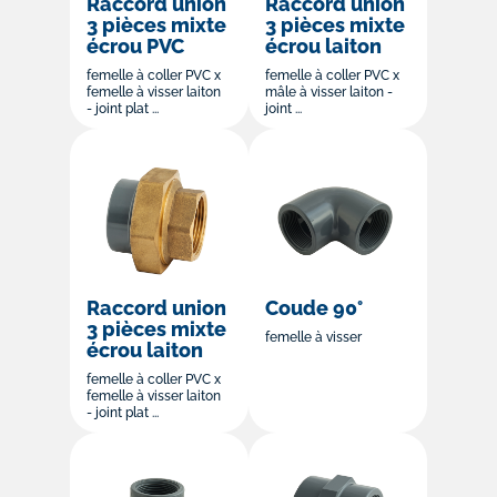
Raccord union
Raccord union
3 pièces mixte
3 pièces mixte
écrou PVC
écrou laiton
femelle à coller PVC x
femelle à coller PVC x
femelle à visser laiton
mâle à visser laiton -
- joint plat ...
joint ...
Raccord union
Coude 90°
3 pièces mixte
femelle à visser
écrou laiton
femelle à coller PVC x
femelle à visser laiton
- joint plat ...