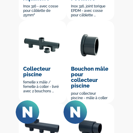
Inox 316 - avec cosse
Inox 316, joint torique
pour câblette de
EPDM - avec cosse
25mm²
pour câblette ...
Collecteur
Bouchon mâle
piscine
pour
collecteur
femelle x mâle /
piscine
femelle à coller - livré
avec 2 bouchons ...
pour collecteur
piscine - mâle à coller