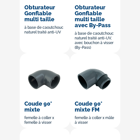
Obturateur
Obturateur
Gonflable
Gonflable
multi taille
multi taille
avec By-Pass
à base de caoutchouc
naturel traité anti-UV
à base de caoutchouc
naturel traité anti-UV,
avec bouchon à visser
(By-Pass)
Coude 90°
Coude 90°
mixte
mixte FM
femelle à coller x
femelle à coller x mâle
femelle à visser
à visser