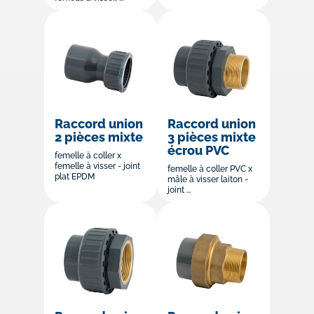
Raccord union
Raccord union
2 pièces mixte
3 pièces mixte
écrou PVC
femelle à coller x
femelle à visser - joint
femelle à coller PVC x
plat EPDM
mâle à visser laiton -
joint ...