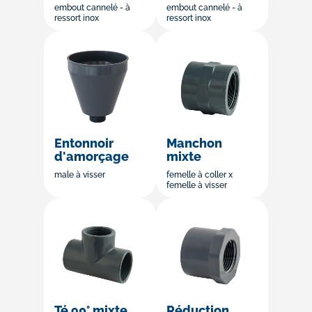
embout cannelé - à
embout cannelé - à
ressort inox
ressort inox
Entonnoir
Manchon
d'amorçage
mixte
male à visser
femelle à coller x
femelle à visser
Té 90° mixte
Réduction