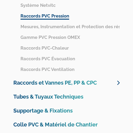
Système Netvitc
Raccords PVC Pression
Mesures, Instrumentation et Protection des réseaux
Gamme PVC Pression OMEX
Raccords PVC-Chaleur
Raccords PVC Évacuation
Raccords PVC Ventilation
Raccords et Vannes PE, PP & CPC
Raccords à Compression PE Unidelta
Tubes & Tuyaux Techniques
Vannes à Compression PE Unidelta
Supportage & Fixations
Raccords et Vannes à Compression PE Plimat
Colliers de Prise en Charge
Colle PVC & Matériel de Chantier