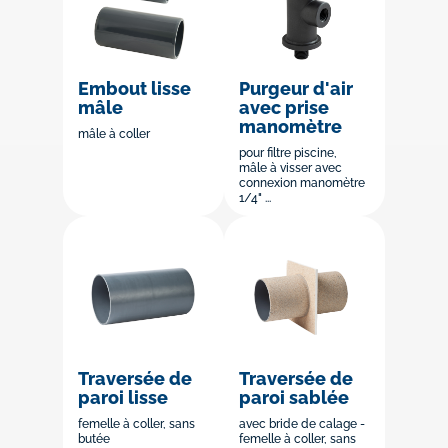
Embout lisse
Purgeur d'air
mâle
avec prise
manomètre
mâle à coller
pour filtre piscine,
mâle à visser avec
connexion manomètre
1/4" ...
Traversée de
Traversée de
paroi lisse
paroi sablée
femelle à coller, sans
avec bride de calage -
butée
femelle à coller, sans