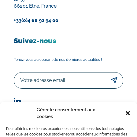
66201 Elne, France
+33(0)4 68 92 94 00
Suivez-nous
Tenez-vous au courant de nos dernières actualités !
Email
Gérer le consentement aux
cookies
© Sorodist 2023 – Tous droits réservés | Réalisation :
Pour offrir les meilleures expériences, nous utilisons des technologies
AttrapTemps
|
Mentions légales
|
Politique de confidentialité
telles que les cookies pour stocker et/ou accéder aux informations des