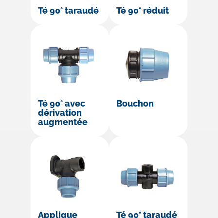
Té 90° taraudé
Té 90° réduit
Té 90° avec
Bouchon
dérivation
augmentée
Applique
Té 90° taraudé