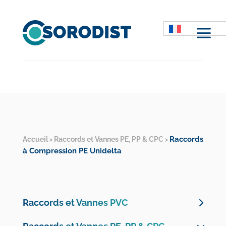
M
Raccords
Accueil
Raccords et Vannes PE, PP & CPC
>
>
à Compression PE Unidelta
Raccords et Vannes PVC
Vannes PVC Pression