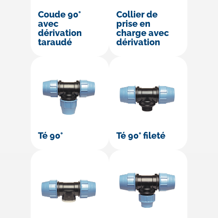
Coude 90°
Collier de
avec
prise en
dérivation
charge avec
taraudé
dérivation
Té 90°
Té 90° fileté