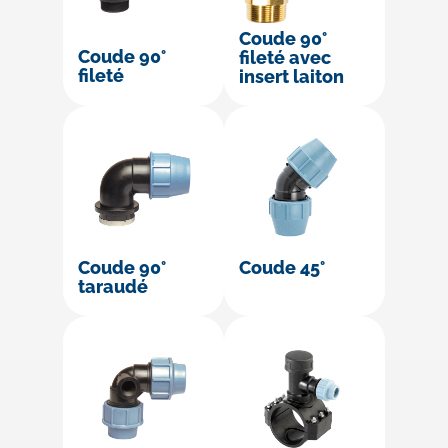
Coude 90°
Coude 90°
fileté avec
fileté
insert laiton
Coude 90°
Coude 45°
taraudé