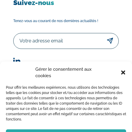
Suivez-nous
Tenez-vous au courant de nos dernières actualités !
Email
Gérer le consentement aux
cookies
© Sorodist 2023 – Tous droits réservés | Réalisation :
Pour offrir les meilleures expériences, nous utilisons des technologies
AttrapTemps
|
Mentions légales
|
Politique de confidentialité
telles que les cookies pour stocker et/ou accéder aux informations des
appareils. Le fait de consentir à ces technologies nous permettra de
|
Conditions Générales de Vente
traiter des données telles que le comportement de navigation ou les ID
uniques sur ce site. Le fait de ne pas consentir ou de retirer son
consentement peut avoir un effet négatif sur certaines caractéristiques et
fonctions.