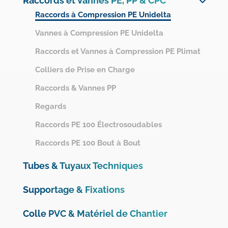
Raccords et Vannes PE, PP & CPC
Système Netvitc
Raccords à Compression PE Unidelta
Raccords PVC Pression
Vannes à Compression PE Unidelta
Mesures, Instrumentation et Protection des réseaux
Raccords et Vannes à Compression PE Plimat
Gamme PVC Pression OMEX
Colliers de Prise en Charge
Raccords PVC-Chaleur
Raccords & Vannes PP
Raccords PVC Évacuation
Regards
Raccords PVC Ventilation
Raccords PE 100 Électrosoudables
Raccords PE 100 Bout à Bout
Tubes & Tuyaux Techniques
Supportage & Fixations
Colle PVC & Matériel de Chantier