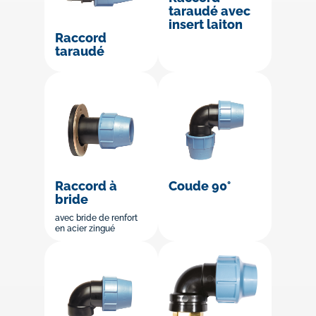
taraudé avec
insert laiton
Raccord
taraudé
Raccord à
Coude 90°
bride
avec bride de renfort
en acier zingué