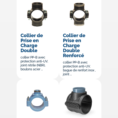
Collier de
Collier de
Prise en
Prise en
Charge
Charge
Double
Double
Renforcé
collier PP-B avec
protection anti-UV,
collier PP-B avec
joint nitrile (NBR),
protection anti-UV,
boulons acier ...
bague de renfort inox ,
joint ...