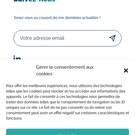
Tenez-vous au courant de nos dernières actualités !
Email
Gérer le consentement aux
cookies
© Sorodist 2023 – Tous droits réservés | Réalisation :
Pour offrir les meilleures expériences, nous utilisons des technologies
AttrapTemps
|
Mentions légales
|
Politique de confidentialité
telles que les cookies pour stocker et/ou accéder aux informations des
appareils. Le fait de consentir à ces technologies nous permettra de
|
Conditions Générales de Vente
traiter des données telles que le comportement de navigation ou les ID
uniques sur ce site. Le fait de ne pas consentir ou de retirer son
consentement peut avoir un effet négatif sur certaines caractéristiques et
fonctions.