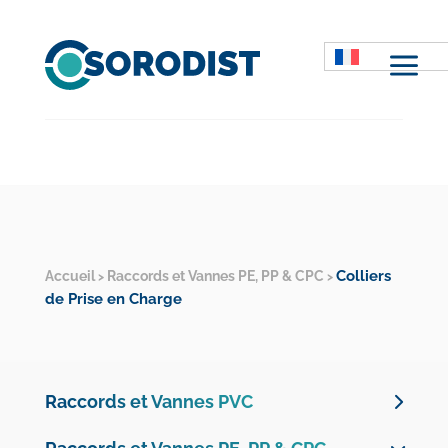
M
Colliers
Accueil
Raccords et Vannes PE, PP & CPC
>
>
de Prise en Charge
Raccords et Vannes PVC
Vannes PVC Pression