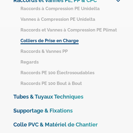
Raccords et Vannes PE, PP & CPC
Système Netvitc
Raccords à Compression PE Unidelta
Raccords PVC Pression
Vannes à Compression PE Unidelta
Mesures, Instrumentation et Protection des réseaux
Raccords et Vannes à Compression PE Plimat
Gamme PVC Pression OMEX
Colliers de Prise en Charge
Raccords PVC-Chaleur
Raccords & Vannes PP
Raccords PVC Évacuation
Regards
Raccords PVC Ventilation
Raccords PE 100 Électrosoudables
Raccords PE 100 Bout à Bout
Tubes & Tuyaux Techniques
Supportage & Fixations
Colle PVC & Matériel de Chantier