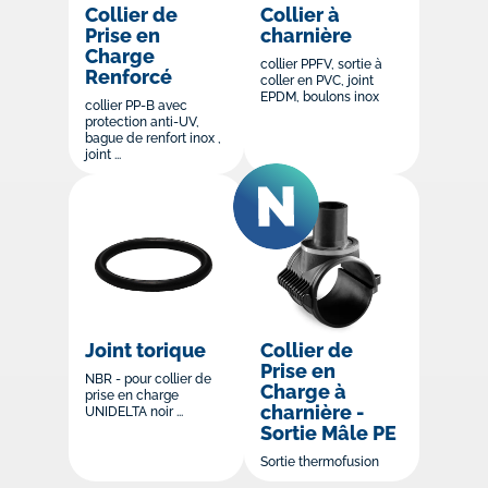
Collier de
Collier à
Prise en
charnière
Charge
collier PPFV, sortie à
Renforcé
coller en PVC, joint
EPDM, boulons inox
collier PP-B avec
protection anti-UV,
bague de renfort inox ,
joint ...
Joint torique
Collier de
Prise en
NBR - pour collier de
Charge à
prise en charge
charnière -
UNIDELTA noir ...
Sortie Mâle PE
Sortie thermofusion