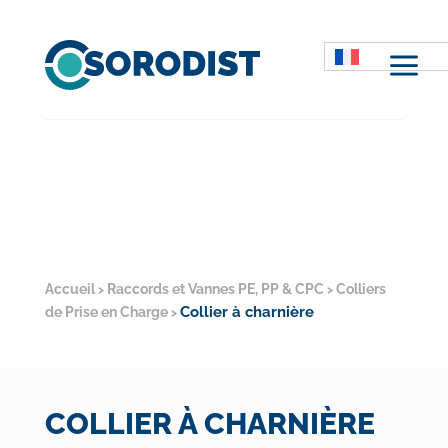
M
Accueil
Raccords et Vannes PE, PP & CPC
Colliers
>
>
Collier à charnière
de Prise en Charge
>
COLLIER À CHARNIÈRE