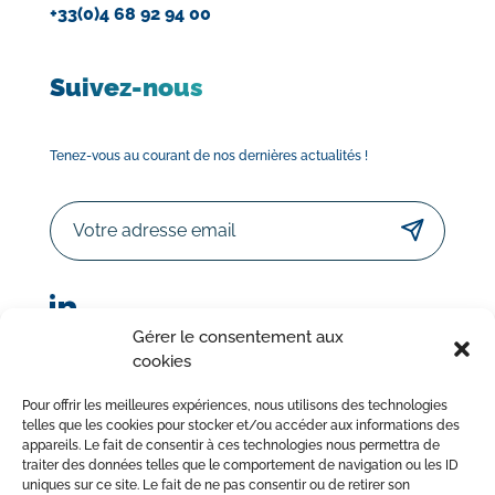
+33(0)4 68 92 94 00
Suivez-nous
Tenez-vous au courant de nos dernières actualités !
Email
Gérer le consentement aux
cookies
© Sorodist 2023 – Tous droits réservés | Réalisation :
Pour offrir les meilleures expériences, nous utilisons des technologies
AttrapTemps
|
Mentions légales
|
Politique de confidentialité
telles que les cookies pour stocker et/ou accéder aux informations des
appareils. Le fait de consentir à ces technologies nous permettra de
|
Conditions Générales de Vente
traiter des données telles que le comportement de navigation ou les ID
uniques sur ce site. Le fait de ne pas consentir ou de retirer son