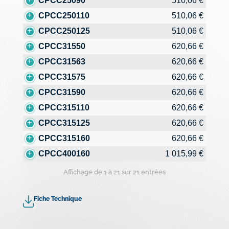
CPCC25090
510,06 €
CPCC250110
510,06 €
CPCC250125
510,06 €
CPCC31550
620,66 €
CPCC31563
620,66 €
CPCC31575
620,66 €
CPCC31590
620,66 €
CPCC315110
620,66 €
CPCC315125
620,66 €
CPCC315160
620,66 €
CPCC400160
1 015,99 €
Affichage de 1 à 21 sur 21 entrées
Fiche Technique