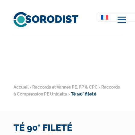
M
Accueil
Raccords et Vannes PE, PP & CPC
Raccords
>
>
Té 90° fileté
à Compression PE Unidelta
>
TÉ 90° FILETÉ