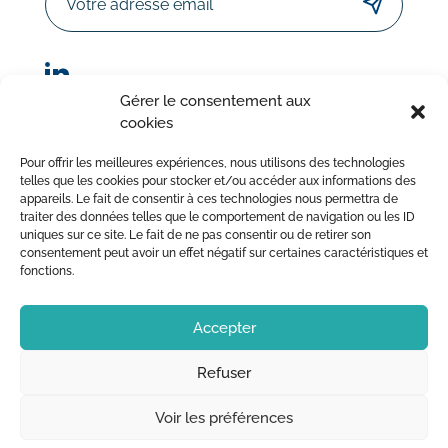
Gérer le consentement aux
cookies
© Sorodist 2023 – Tous droits réservés | Réalisation :
Pour offrir les meilleures expériences, nous utilisons des technologies
AttrapTemps
|
Mentions légales
|
Politique de confidentialité
telles que les cookies pour stocker et/ou accéder aux informations des
appareils. Le fait de consentir à ces technologies nous permettra de
|
Conditions Générales de Vente
traiter des données telles que le comportement de navigation ou les ID
uniques sur ce site. Le fait de ne pas consentir ou de retirer son
consentement peut avoir un effet négatif sur certaines caractéristiques et
fonctions.
Accepter
Refuser
Voir les préférences
NOS PRODUITS