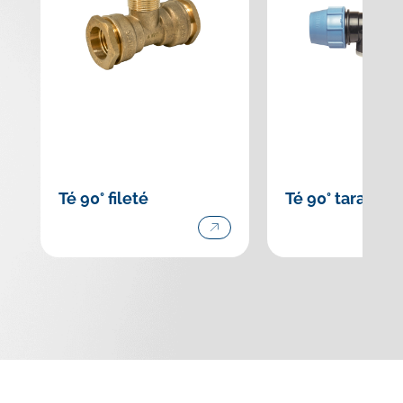
Té 90° fileté
Té 90° taraudé