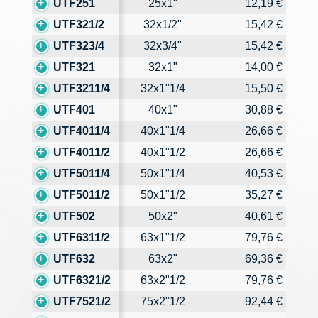
UTF251
25x1"
12,19 €
UTF321/2
32x1/2"
15,42 €
UTF323/4
32x3/4"
15,42 €
UTF321
32x1"
14,00 €
UTF3211/4
32x1"1/4
15,50 €
UTF401
40x1"
30,88 €
UTF4011/4
40x1"1/4
26,66 €
UTF4011/2
40x1"1/2
26,66 €
UTF5011/4
50x1"1/4
40,53 €
UTF5011/2
50x1"1/2
35,27 €
UTF502
50x2"
40,61 €
UTF6311/2
63x1"1/2
79,76 €
UTF632
63x2"
69,36 €
UTF6321/2
63x2"1/2
79,76 €
UTF7521/2
75x2"1/2
92,44 €