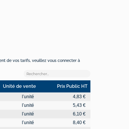
ent de vos tarifs, veuillez vous connecter à
Unité de vente
Prix Public HT
Unité de vente
Prix Public HT
l'unité
4,83 €
l'unité
5,43 €
l'unité
6,10 €
l'unité
8,40 €