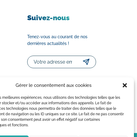
Suivez-nous
Tenez-vous au courant de nos
dernières actualités !
Email
Gérer le consentement aux cookies
les meilleures expériences, nous utilisons des technologies telles que les
 stocker et/ou accéder aux informations des appareils. Le fait de
ces technologies nous permettra de traiter des données telles que le
 de navigation ou les ID uniques sur ce site. Le fait de ne pas consentir
ialité
|
Conditions Générales de Vente
r son consentement peut avoir un effet négatif sur certaines
ques et fonctions.