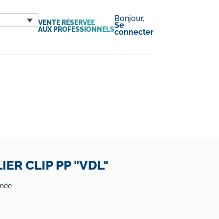
Bonjour,
VENTE RÉSERVÉE
Se
AUX PROFESSIONNELS
connecter
IER CLIP PP "VDL"
rmée