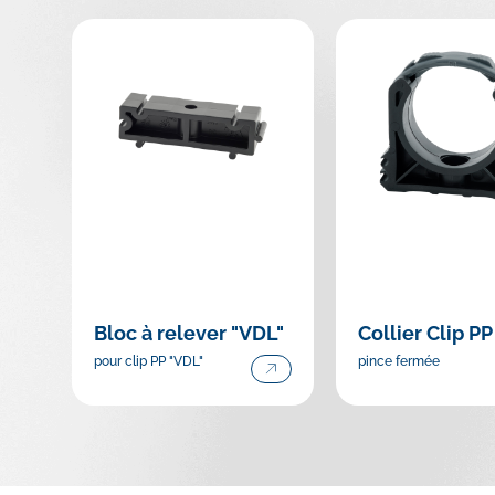
Bloc à relever "VDL"
Collier Clip PP
pour clip PP "VDL"
pince fermée