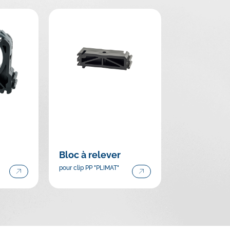
Bloc à relever
pour clip PP "PLIMAT"