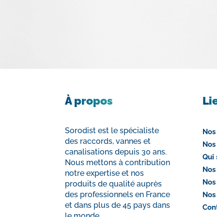
À propos
Li
Sorodist est le spécialiste
Nos
des raccords, vannes et
Nos
canalisations depuis 30 ans.
Qui
Nous mettons à contribution
Nos
notre expertise et nos
Nos
produits de qualité auprès
des professionnels en France
Nos
et dans plus de 45 pays dans
Con
le monde.