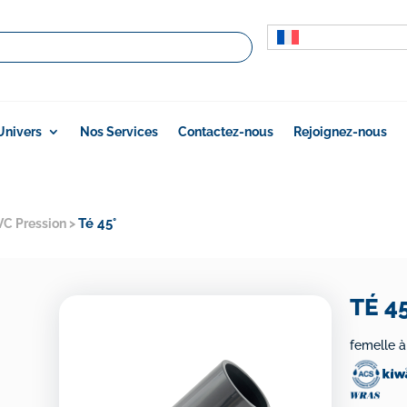
Univers
Nos Services
Contactez-nous
Rejoignez-nous
Té 45°
VC Pression
>
TÉ 4
femelle à