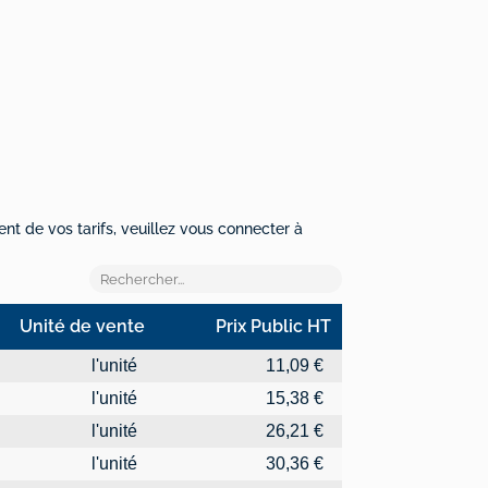
ent de vos tarifs, veuillez vous connecter à
Unité de vente
Prix Public HT
Unité de vente
Prix Public HT
l'unité
11,09 €
l'unité
15,38 €
l'unité
26,21 €
l'unité
30,36 €