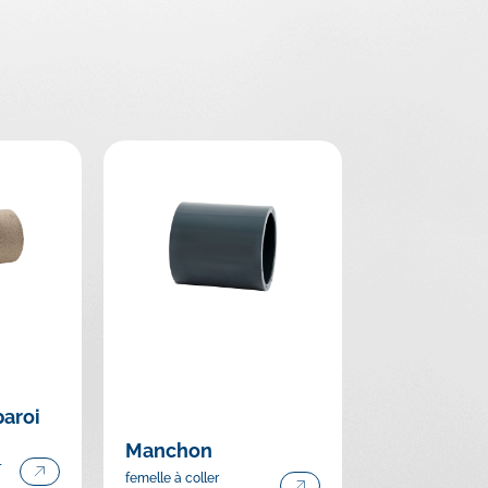
paroi
Manchon
-
femelle à coller