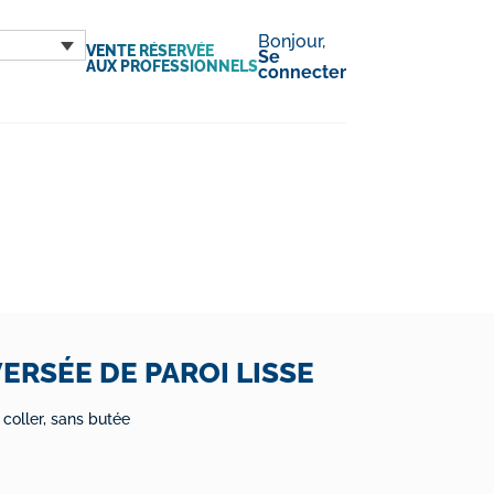
Bonjour,
VENTE RÉSERVÉE
Se
AUX PROFESSIONNELS
connecter
ERSÉE DE PAROI LISSE
 coller, sans butée