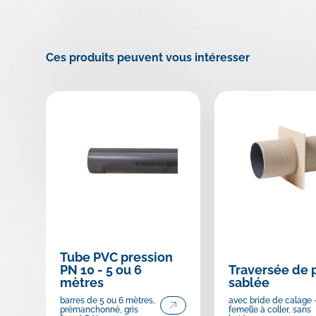
Ces produits peuvent vous intéresser
Tube PVC pression
PN 10 - 5 ou 6
Traversée de 
mètres
sablée
barres de 5 ou 6 mètres,
avec bride de calage 
prémanchonné, gris
femelle à coller, sans