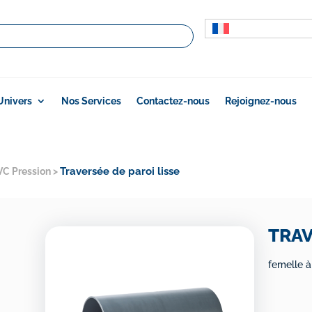
Univers
Nos Services
Contactez-nous
Rejoignez-nous
Traversée de paroi lisse
VC Pression
>
TRAV
femelle à