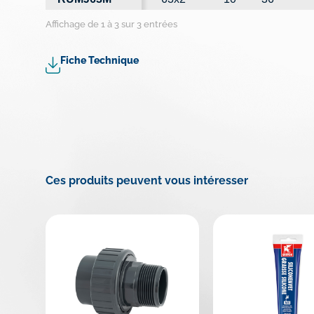
Affichage de 1 à 3 sur 3 entrées
Fiche Technique
Ces produits peuvent vous intéresser