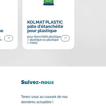
KOLMAT PLASTIC
pâte d'étanchéité
ne
pour plastique
e
pour étanchéité plastique
s -
/ plastique ou plastique
/ métal
Suivez-nous
Tenez-vous au courant de nos
dernières actualités !