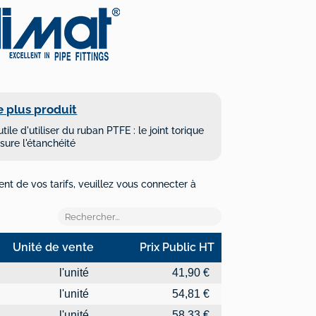
e plus produit
utile d'utiliser du ruban PTFE : le joint torique
sure l'étanchéité
ent de vos tarifs, veuillez vous connecter à
Unité de vente
Prix Public HT
Unité de vente
Prix Public HT
l'unité
41,90 €
l'unité
54,81 €
l'unité
58,33 €