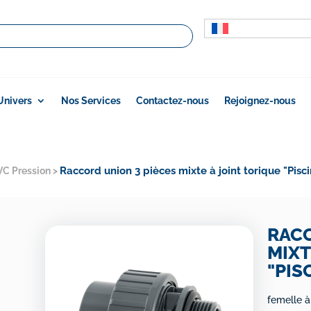
Univers
Nos Services
Contactez-nous
Rejoignez-nous
Raccord union 3 pièces mixte à joint torique "Pisc
VC Pression
>
RACC
MIXT
"PIS
femelle à