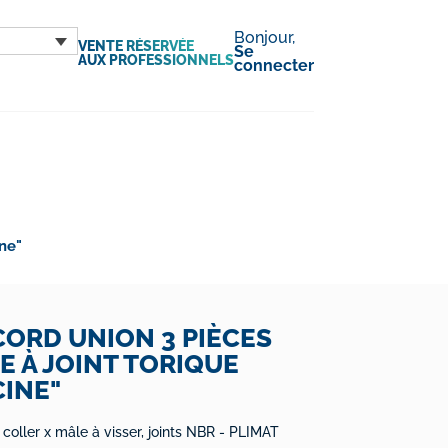
Bonjour,
VENTE RÉSERVÉE
Se
AUX PROFESSIONNELS
connecter
ine"
ORD UNION 3 PIÈCES
E À JOINT TORIQUE
CINE"
 coller x mâle à visser, joints NBR - PLIMAT