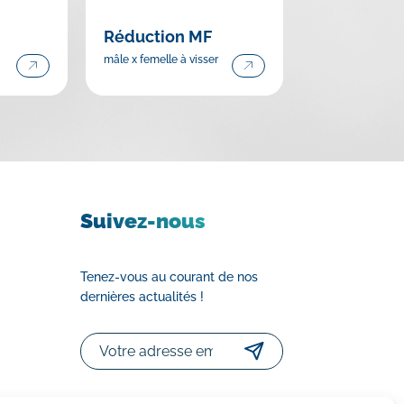
Réduction MF
mâle x femelle à visser
Suivez-nous
Tenez-vous au courant de nos
dernières actualités !
Email