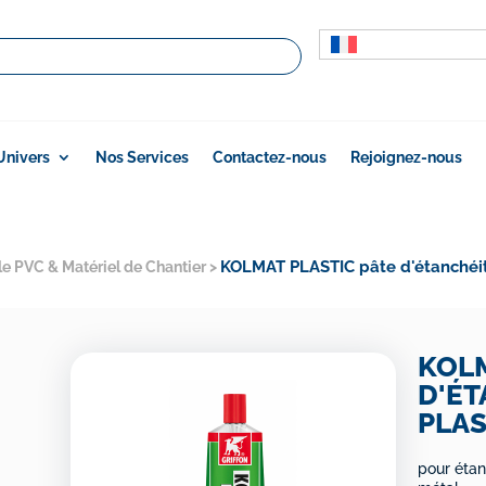
Univers
Nos Services
Contactez-nous
Rejoignez-nous
KOLMAT PLASTIC pâte d'étanchéit
le PVC & Matériel de Chantier
>
KOLM
D'ÉT
PLA
pour étan