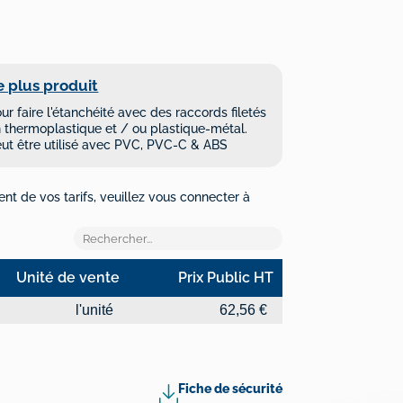
e plus produit
ur faire l'étanchéité avec des raccords filetés
 thermoplastique et / ou plastique-métal.
ut être utilisé avec PVC, PVC-C & ABS
ent de vos tarifs, veuillez vous connecter à
Unité de vente
Prix Public HT
Unité de vente
Prix Public HT
l'unité
62,56 €
Fiche de sécurité