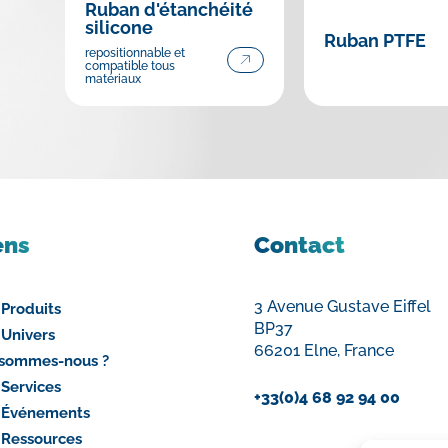
Ruban d'étanchéité
silicone
Ruban PTFE
repositionnable et
compatible tous
matériaux
ens
Contact
3 Avenue Gustave Eiffel
 Produits
BP37
 Univers
66201 Elne, France
 sommes-nous ?
 Services
+33(0)4 68 92 94 00
 Événements
 Ressources