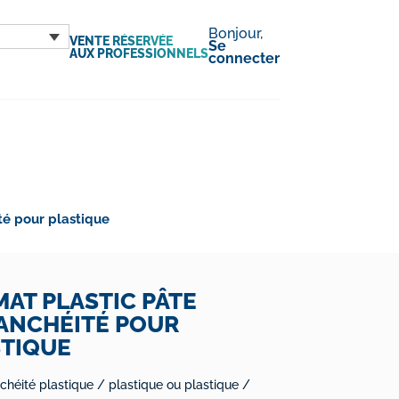
Bonjour,
VENTE RÉSERVÉE
Se
AUX PROFESSIONNELS
connecter
é pour plastique
AT PLASTIC PÂTE
ANCHÉITÉ POUR
STIQUE
chéité plastique / plastique ou plastique /