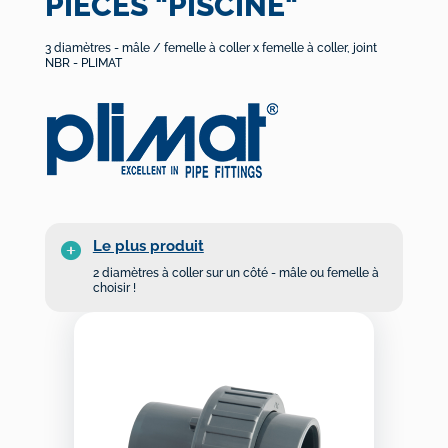
PIÈCES "PISCINE"
3 diamètres - mâle / femelle à coller x femelle à coller, joint
NBR - PLIMAT
Le plus produit
2 diamètres à coller sur un côté - mâle ou femelle à
choisir !