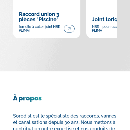
Raccord union 3
pièces "Piscine"
Joint torique
femelle à coller, joint NBR -
NBR - pour raccord uni
PLIMAT
PLIMAT
À propos
Sorodist est le spécialiste des raccords, vannes
et canalisations depuis 30 ans. Nous mettons à
contribution notre expertise et nos produits de