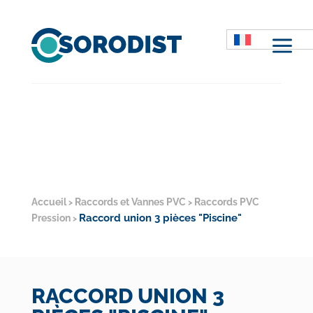
M
Accueil
Raccords et Vannes PVC
Raccords PVC
>
>
Raccord union 3 pièces "Piscine"
Pression
>
RACCORD UNION 3