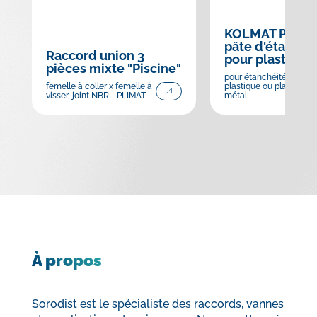
KOLMAT PLAST
pâte d'étanché
Raccord union 3
pour plastique
pièces mixte "Piscine"
pour étanchéité plastiq
femelle à coller x femelle à
plastique ou plastique 
visser, joint NBR - PLIMAT
métal
À propos
Sorodist est le spécialiste des raccords, vannes