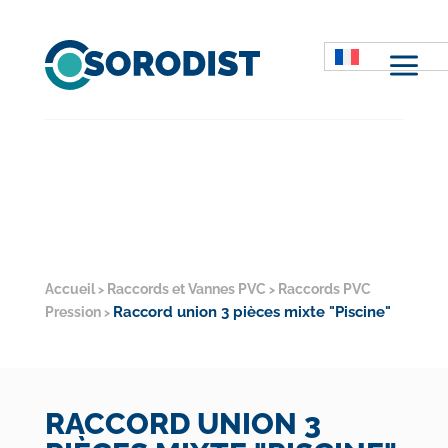
M
Accueil
Raccords et Vannes PVC
Raccords PVC
>
>
Raccord union 3 pièces mixte "Piscine"
Pression
>
RACCORD UNION 3