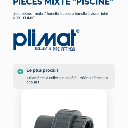
PIÈCES MIXTE "PISCINE"
3 diamètres - mâle / femelle à coller x femelle à visser, joint
NBR - PLIMAT
Le plus produit
2 diamètres à coller sur un côté - mâle ou femelle à
choisir !