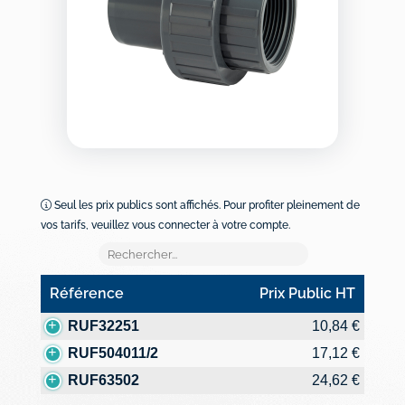
Seul les prix publics sont affichés. Pour profiter pleinement de
vos tarifs, veuillez vous connecter à votre compte.
Référence
Prix Public HT
Référence
Prix Public HT
RUF32251
10,84 €
RUF504011/2
17,12 €
RUF63502
24,62 €