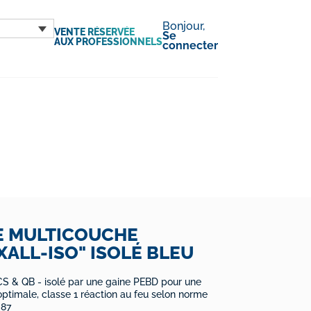
Bonjour,
VENTE RÉSERVÉE
Se
AUX PROFESSIONNELS
connecter
E MULTICOUCHE
XALL-ISO" ISOLÉ BLEU
ACS & QB - isolé par une gaine PEBD pour une
 optimale, classe 1 réaction au feu selon norme
-87