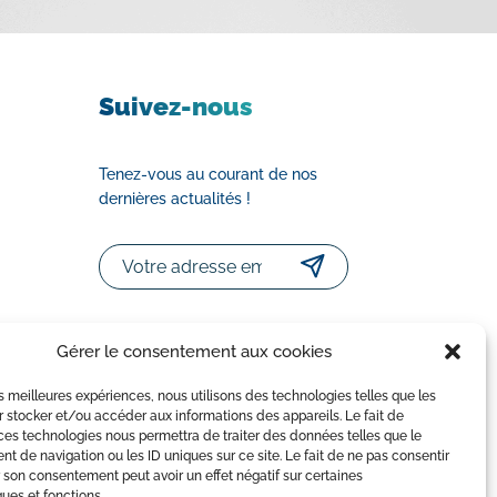
Suivez-nous
Tenez-vous au courant de nos
dernières actualités !
Email
Gérer le consentement aux cookies
les meilleures expériences, nous utilisons des technologies telles que les
 stocker et/ou accéder aux informations des appareils. Le fait de
ces technologies nous permettra de traiter des données telles que le
 de navigation ou les ID uniques sur ce site. Le fait de ne pas consentir
ialité
|
Conditions Générales de Vente
r son consentement peut avoir un effet négatif sur certaines
ques et fonctions.