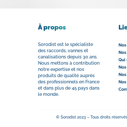
À propos
Li
Sorodist est le spécialiste
Nos
des raccords, vannes et
Nos
canalisations depuis 30 ans.
Qui
Nous mettons à contribution
Nos
notre expertise et nos
Nos
produits de qualité auprès
des professionnels en France
Nos
et dans plus de 45 pays dans
Con
le monde.
© Sorodist 2023 – Tous droits réservés 