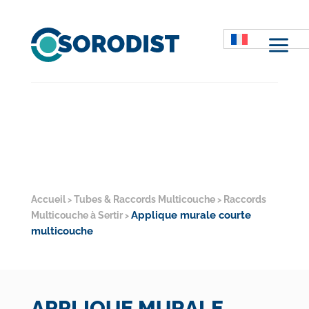
M
Accueil
Tubes & Raccords Multicouche
Raccords
>
>
Applique murale courte
Multicouche à Sertir
>
multicouche
APPLIQUE MURALE