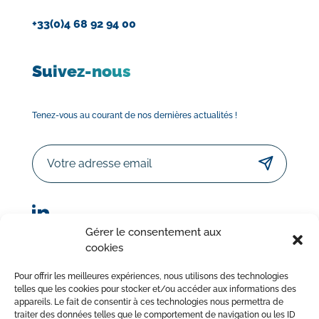
+33(0)4 68 92 94 00
Suivez-nous
Tenez-vous au courant de nos dernières actualités !
Email
Gérer le consentement aux
cookies
© Sorodist 2023 – Tous droits réservés | Réalisation :
Pour offrir les meilleures expériences, nous utilisons des technologies
AttrapTemps
|
Mentions légales
|
Politique de confidentialité
telles que les cookies pour stocker et/ou accéder aux informations des
appareils. Le fait de consentir à ces technologies nous permettra de
|
Conditions Générales de Vente
traiter des données telles que le comportement de navigation ou les ID