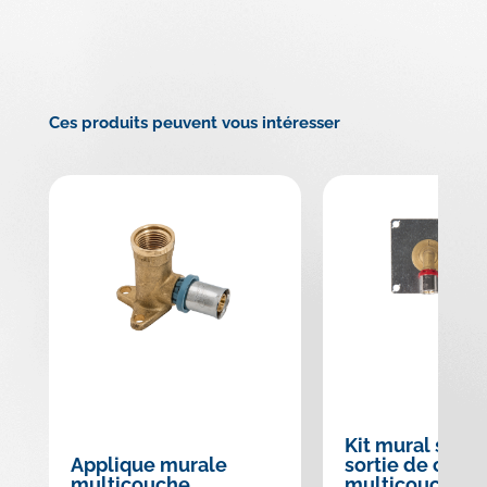
Ces produits peuvent vous intéresser
Kit mural simp
Applique murale
sortie de clois
multicouche
multicouche