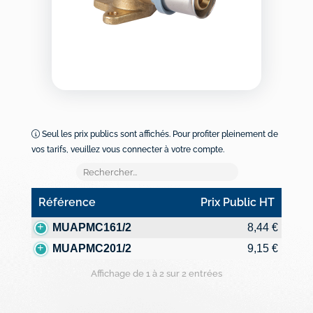
Seul les prix publics sont affichés. Pour profiter pleinement de
vos tarifs, veuillez vous connecter à votre compte.
Référence
Prix Public HT
Référence
Prix Public HT
MUAPMC161/2
8,44 €
MUAPMC201/2
9,15 €
Affichage de 1 à 2 sur 2 entrées