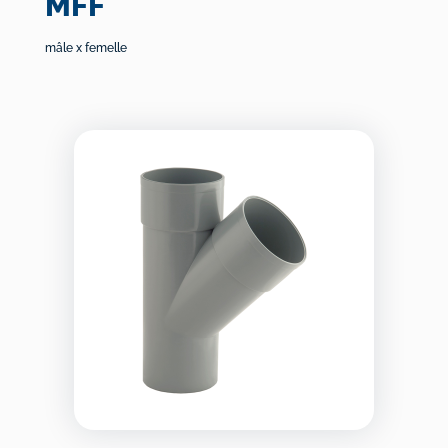
MFF
mâle x femelle