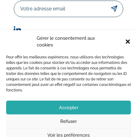
Email
Gérer le consentement aux
cookies
© Sorodist 2023 – Tous droits réservés | Réalisation :
Pour offrir les meilleures expériences, nous utilisons des technologies
AttrapTemps
|
Mentions légales
|
Politique de confidentialité
telles que les cookies pour stocker et/ou accéder aux informations des
appareils. Le fait de consentir à ces technologies nous permettra de
|
Conditions Générales de Vente
traiter des données telles que le comportement de navigation ou les ID
uniques sur ce site. Le fait de ne pas consentir ou de retirer son
consentement peut avoir un effet négatif sur certaines caractéristiques et
fonctions.
Accepter
Refuser
Voir les préférences