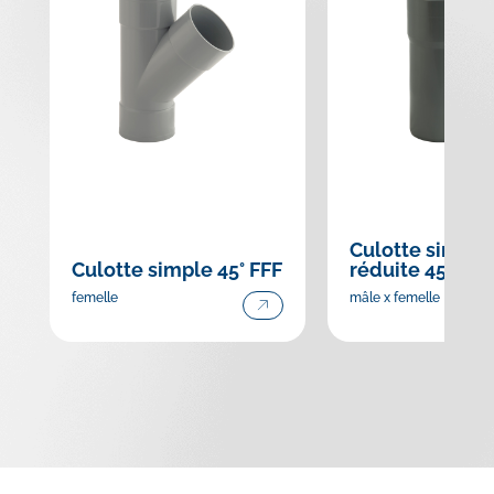
Culotte simple
Culotte simple 45° FFF
réduite 45° MF
femelle
mâle x femelle