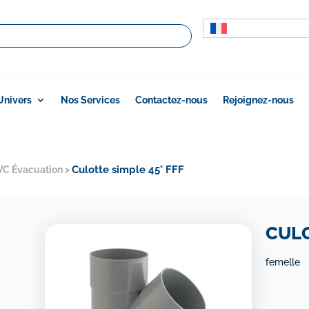
Univers
Nos Services
Contactez-nous
Rejoignez-nous
Culotte simple 45° FFF
VC Évacuation
>
CULO
femelle