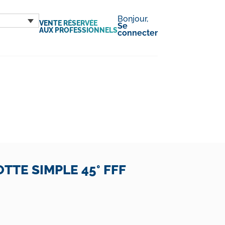
Bonjour,
VENTE RÉSERVÉE
Se
AUX PROFESSIONNELS
connecter
TTE SIMPLE 45° FFF