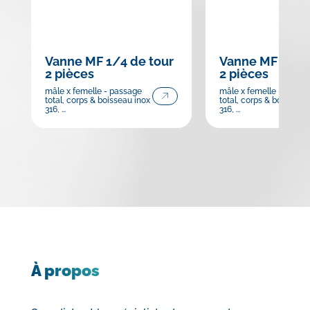
Vanne MF 1/4 de tour
Vanne MF 1/4 d
2 pièces
2 pièces
mâle x femelle - passage
mâle x femelle - passa
total, corps & boisseau inox
total, corps & boisseau 
316, ...
316, ...
À propos