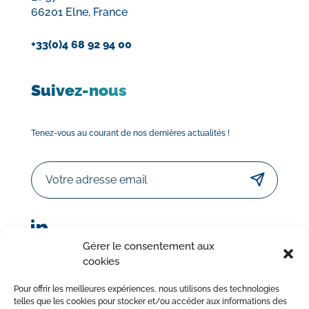
66201 Elne, France
+33(0)4 68 92 94 00
Suivez-nous
Tenez-vous au courant de nos dernières actualités !
Email
Gérer le consentement aux
cookies
© Sorodist 2023 – Tous droits réservés | Réalisation :
Pour offrir les meilleures expériences, nous utilisons des technologies
AttrapTemps
|
Mentions légales
|
Politique de confidentialité
telles que les cookies pour stocker et/ou accéder aux informations des