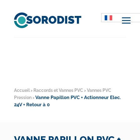
M
Accueil
Raccords et Vannes PVC
Vannes PVC
>
>
Vanne Papillon PVC + Actionneur Elec.
Pression
>
24V + Retour à 0
VANNE PAPILLON PVC +