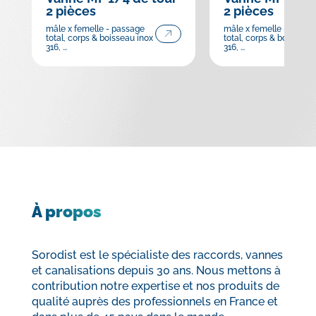
2 pièces
2 pièces
mâle x femelle - passage
mâle x femelle - passa
total, corps & boisseau inox
total, corps & boisseau 
316, ...
316, ...
À propos
Sorodist est le spécialiste des raccords, vannes
et canalisations depuis 30 ans. Nous mettons à
contribution notre expertise et nos produits de
qualité auprès des professionnels en France et