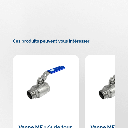
Ces produits peuvent vous intéresser
Vanne MF 1/4 de tour
Vanne MF 1/4 d