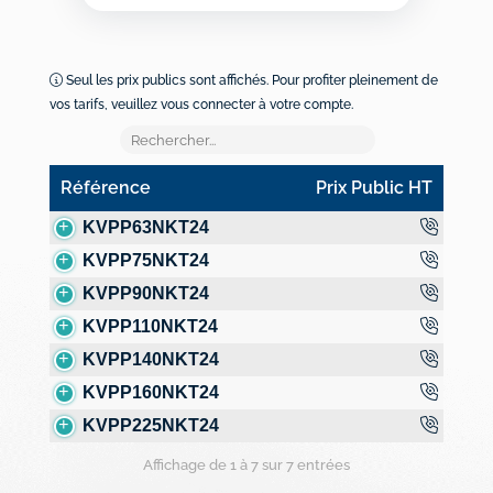
Seul les prix publics sont affichés. Pour profiter pleinement de
vos tarifs, veuillez vous connecter à votre compte.
Référence
Prix Public HT
Référence
Prix Public HT
KVPP63NKT24
KVPP75NKT24
KVPP90NKT24
KVPP110NKT24
KVPP140NKT24
KVPP160NKT24
KVPP225NKT24
Affichage de 1 à 7 sur 7 entrées