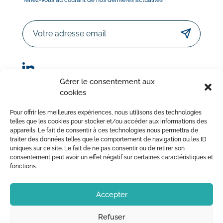
Email
Gérer le consentement aux
cookies
© Sorodist 2023 – Tous droits réservés | Réalisation :
Pour offrir les meilleures expériences, nous utilisons des technologies
AttrapTemps
|
Mentions légales
|
Politique de confidentialité
telles que les cookies pour stocker et/ou accéder aux informations des
appareils. Le fait de consentir à ces technologies nous permettra de
|
Conditions Générales de Vente
traiter des données telles que le comportement de navigation ou les ID
uniques sur ce site. Le fait de ne pas consentir ou de retirer son
consentement peut avoir un effet négatif sur certaines caractéristiques et
fonctions.
Accepter
Refuser