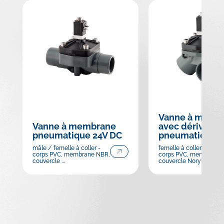
Vanne à memb
Vanne à membrane
avec dérivation
pneumatique 24V DC
pneumatique 2
mâle / femelle à coller -
femelle à coller, 3 sortie
corps PVC, membrane NBR,
corps PVC, membrane 
couvercle ...
couvercle Noryl, ...