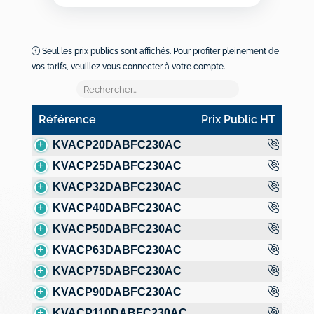
Seul les prix publics sont affichés. Pour profiter pleinement de
vos tarifs, veuillez vous connecter à votre compte.
Référence
Prix Public HT
Référence
Prix Public HT
KVACP20DABFC230AC
KVACP25DABFC230AC
KVACP32DABFC230AC
KVACP40DABFC230AC
KVACP50DABFC230AC
KVACP63DABFC230AC
KVACP75DABFC230AC
KVACP90DABFC230AC
KVACP110DABFC230AC