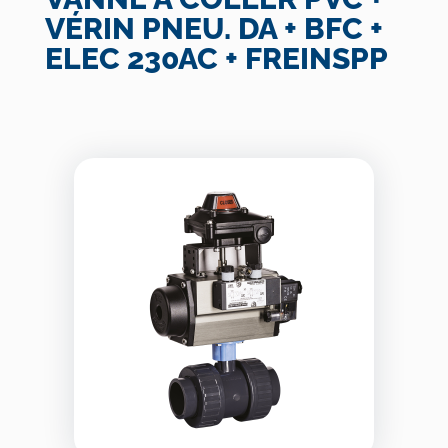
VÉRIN PNEU. DA + BFC +
ELEC 230AC + FREINSPP