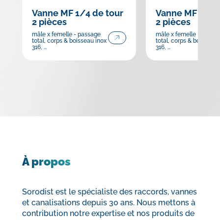
Vanne MF 1/4 de tour
Vanne MF 1/4 d
2 pièces
2 pièces
mâle x femelle - passage
mâle x femelle - passa
total, corps & boisseau inox
total, corps & boisseau 
316, ...
316, ...
À propos
Sorodist est le spécialiste des raccords, vannes
et canalisations depuis 30 ans. Nous mettons à
contribution notre expertise et nos produits de