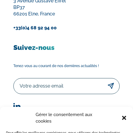
3 Avenue Gustave Eiffel
BP37
66201 Elne, France
+33(0)4 68 92 94 00
Suivez-nous
Tenez-vous au courant de nos dernières actualités !
Email
Gérer le consentement aux
cookies
© Sorodist 2023 – Tous droits réservés | Réalisation :