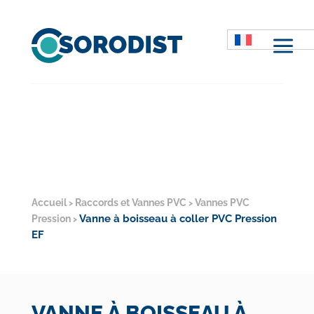
M
Accueil
Raccords et Vannes PVC
Vannes PVC
>
>
Vanne à boisseau à coller PVC Pression
Pression
>
EF
VANNE À BOISSEAU À