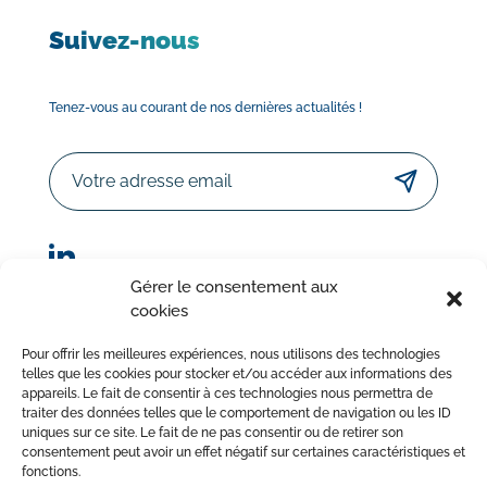
Suivez-nous
Tenez-vous au courant de nos dernières actualités !
Email
Gérer le consentement aux
cookies
© Sorodist 2023 – Tous droits réservés | Réalisation :
Pour offrir les meilleures expériences, nous utilisons des technologies
AttrapTemps
|
Mentions légales
|
Politique de confidentialité
telles que les cookies pour stocker et/ou accéder aux informations des
appareils. Le fait de consentir à ces technologies nous permettra de
|
Conditions Générales de Vente
traiter des données telles que le comportement de navigation ou les ID
uniques sur ce site. Le fait de ne pas consentir ou de retirer son
consentement peut avoir un effet négatif sur certaines caractéristiques et
fonctions.