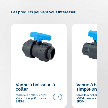
Ces produits peuvent vous intéresser
Vanne à boisseau à
Vanne à boisse
coller
simple union
femelle à coller - corps
femelle à coller - corps
PVC-U, siège PE, joints
PVC-U, siège PE, joints
EPDM
EPDM