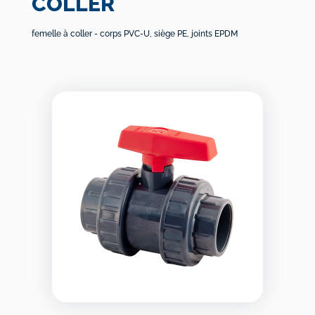
COLLER
femelle à coller - corps PVC-U, siège PE, joints EPDM