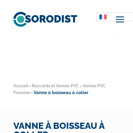
M
Accueil
Raccords et Vannes PVC
Vannes PVC
>
>
Vanne à boisseau à coller
Pression
>
VANNE À BOISSEAU À