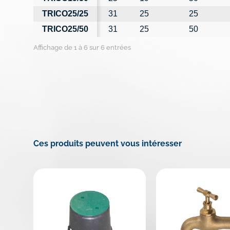
TRICO25/25
31
25
25
TRICO25/50
31
25
50
Affichage de 1 à 6 sur 6 entrées
Ces produits peuvent vous intéresser