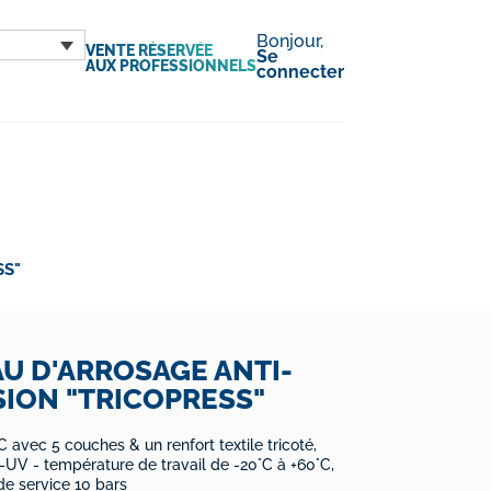
Bonjour,
VENTE RÉSERVÉE
Se
AUX PROFESSIONNELS
connecter
SS"
U D'ARROSAGE ANTI-
ION "TRICOPRESS"
 avec 5 couches & un renfort textile tricoté,
ti-UV - température de travail de -20°C à +60°C,
de service 10 bars