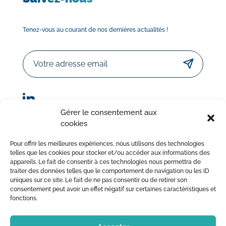
Tenez-vous au courant de nos dernières actualités !
Email
Gérer le consentement aux
cookies
© Sorodist 2023 – Tous droits réservés | Réalisation :
Pour offrir les meilleures expériences, nous utilisons des technologies
AttrapTemps
|
Mentions légales
|
Politique de confidentialité
telles que les cookies pour stocker et/ou accéder aux informations des
appareils. Le fait de consentir à ces technologies nous permettra de
|
Conditions Générales de Vente
traiter des données telles que le comportement de navigation ou les ID
uniques sur ce site. Le fait de ne pas consentir ou de retirer son
consentement peut avoir un effet négatif sur certaines caractéristiques et
fonctions.