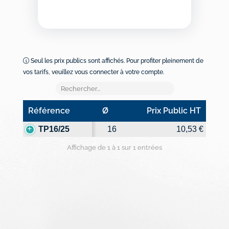
Seul les prix publics sont affichés. Pour profiter pleinement de
vos tarifs, veuillez vous connecter à votre compte.
Référence
Ø
Prix Public HT
Référence
Ø
Prix Public HT
TP16/25
16
10,53 €
Affichage de 1 à 1 sur 1 entrées