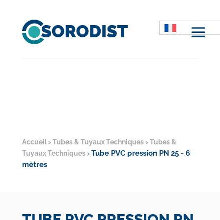
M
Accueil
Tubes & Tuyaux Techniques
Tubes &
>
>
Tube PVC pression PN 25 - 6
Tuyaux Techniques
>
mètres
TUBE PVC PRESSION PN