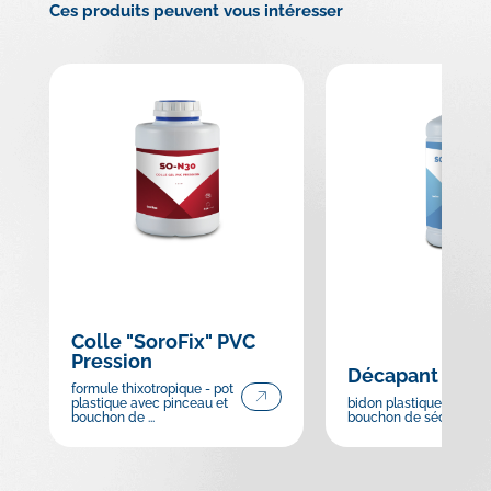
Ces produits peuvent vous intéresser
Colle "SoroFix" PVC
Pression
Décapant PVC
formule thixotropique - pot
plastique avec pinceau et
bidon plastique avec
bouchon de ...
bouchon de sécurite