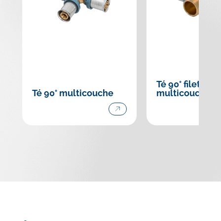
Té 90° fileté
Té 90° multicouche
multicouche