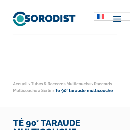
M
Accueil
Tubes & Raccords Multicouche
Raccords
>
>
Té 90° taraude multicouche
Multicouche à Sertir
>
TÉ 90° TARAUDE