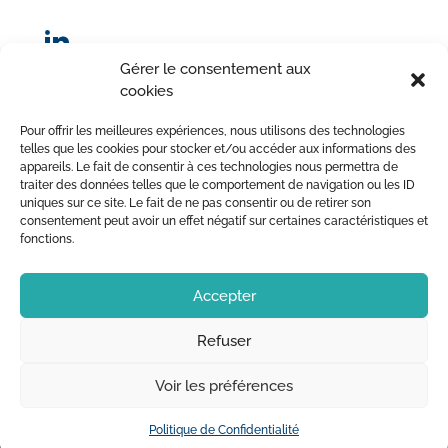
Gérer le consentement aux
cookies
© Sorodist 2023 – Tous droits réservés | Réalisation :
Pour offrir les meilleures expériences, nous utilisons des technologies
AttrapTemps
|
Mentions légales
|
Politique de confidentialité
telles que les cookies pour stocker et/ou accéder aux informations des
appareils. Le fait de consentir à ces technologies nous permettra de
|
Conditions Générales de Vente
traiter des données telles que le comportement de navigation ou les ID
uniques sur ce site. Le fait de ne pas consentir ou de retirer son
consentement peut avoir un effet négatif sur certaines caractéristiques et
fonctions.
Accepter
Refuser
Voir les préférences
NOS PRODUITS
Politique de Confidentialité