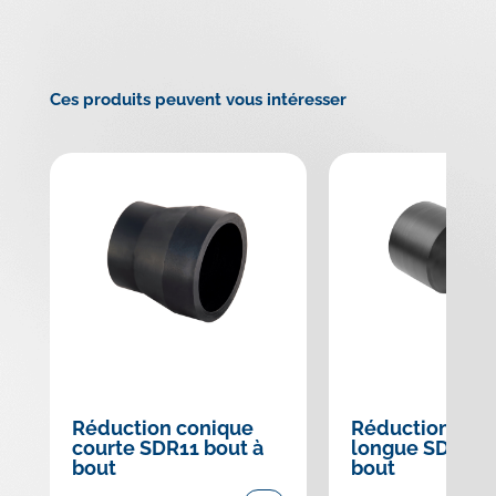
Ces produits peuvent vous intéresser
Réduction conique
Réduction con
courte SDR11 bout à
longue SDR17 b
bout
bout