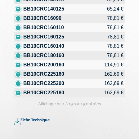
BB10CRC140125
65,24 €
BB10CRC16090
78,81 €
BB10CRC160110
78,81 €
BB10CRC160125
78,81 €
BB10CRC160140
78,81 €
BB10CRC180160
78,81 €
BB10CRC200160
114,91 €
BB10CRC225160
162,69 €
BB10CRC225200
162,69 €
BB10CRC225180
162,69 €
Affichage de 1 à 19 sur 19 entrées
Fiche Technique