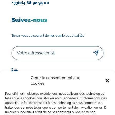
+33(0)4 68 92 94 00
Suivez-nous
Tenez-vous au courant de nos dernières actualités !
Email
Gérer le consentement aux
cookies
© Sorodist 2023 – Tous droits réservés | Réalisation :
Pour offrir les meilleures expériences, nous utilisons des technologies
AttrapTemps
|
Mentions légales
|
Politique de confidentialité
telles que les cookies pour stocker et/ou accéder aux informations des
appareils. Le fait de consentir à ces technologies nous permettra de
|
Conditions Générales de Vente
traiter des données telles que le comportement de navigation ou les ID
uniques sur ce site. Le fait de ne pas consentir ou de retirer son