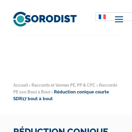
M
Accueil
Raccords et Vannes PE, PP & CPC
Raccords
>
>
Réduction conique courte
PE 100 Bout à Bout
>
SDR17 bout à bout
RÉDUCTION CONIQUE