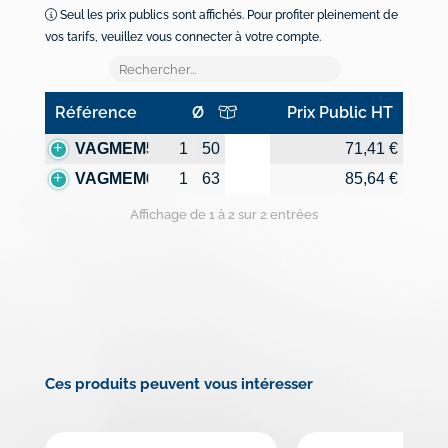
Seul les prix publics sont affichés. Pour profiter pleinement de
vos tarifs, veuillez vous connecter à votre compte.
Référence
Ø
Prix Public HT
Référence
Ø
Prix Public HT
VAGMEM50
1
50
71,41 €
VAGMEM63
1
63
85,64 €
Affichage de 1 à 2 sur 2 entrées
Ces produits peuvent vous intéresser