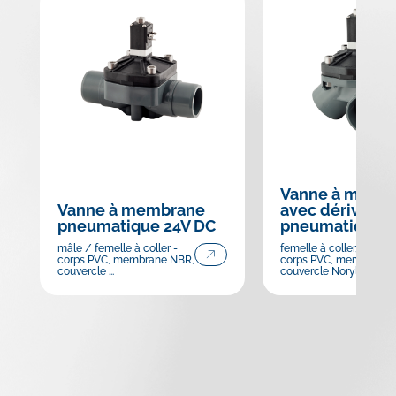
Vanne à memb
Vanne à membrane
avec dérivation
pneumatique 24V DC
pneumatique 2
mâle / femelle à coller -
femelle à coller, 3 sortie
corps PVC, membrane NBR,
corps PVC, membrane 
couvercle ...
couvercle Noryl, ...