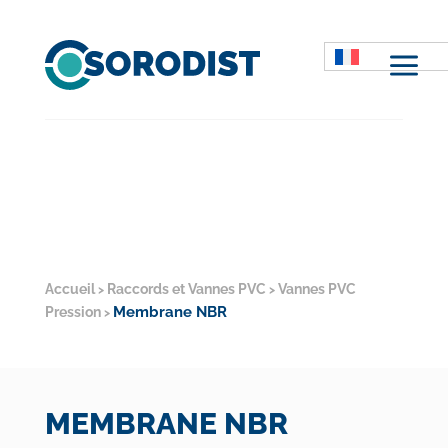
M
Accueil
Raccords et Vannes PVC
Vannes PVC
>
>
Membrane NBR
Pression
>
MEMBRANE NBR