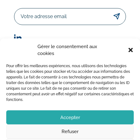
Email
Gérer le consentement aux
cookies
© Sorodist 2023 – Tous droits réservés | Réalisation :
Pour offrir les meilleures expériences, nous utilisons des technologies
AttrapTemps
|
Mentions légales
|
Politique de confidentialité
telles que les cookies pour stocker et/ou accéder aux informations des
appareils. Le fait de consentir à ces technologies nous permettra de
|
Conditions Générales de Vente
traiter des données telles que le comportement de navigation ou les ID
uniques sur ce site. Le fait de ne pas consentir ou de retirer son
consentement peut avoir un effet négatif sur certaines caractéristiques et
fonctions.
Accepter
Refuser