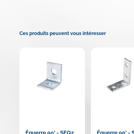
Ces produits peuvent vous intéresser
Équerre 90° - SEQ2
Équerre 90° -