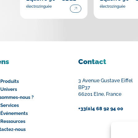
électrozinguée
électrozinguée
ens
Contact
3 Avenue Gustave Eiffel
 Produits
BP37
 Univers
66201 Elne, France
 sommes-nous ?
 Services
+33(0)4 68 92 94 00
 Événements
 Ressources
tactez-nous