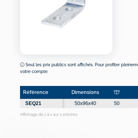
Seul les prix publics sont affichés. Pour profiter pleinem
votre compte.
Référence
Dimensions
Référence
Dimensions
SEQ21
50x96x40
50
Affichage de 1 à 1 sur 1 entrées