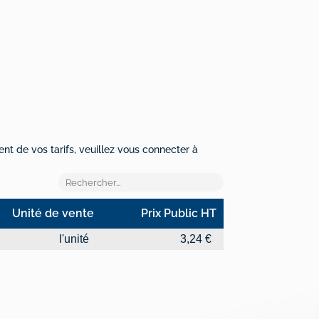
ent de vos tarifs, veuillez vous connecter à
Unité de vente
Prix Public HT
Unité de vente
Prix Public HT
l'unité
3,24 €