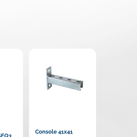
Console 41x41
 SEQ3