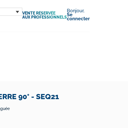
Bonjour,
VENTE RÉSERVÉE
Se
AUX PROFESSIONNELS
connecter
RRE 90° - SEQ21
nguée