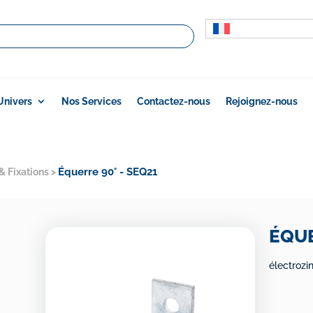
Univers
Nos Services
Contactez-nous
Rejoignez-nous
Équerre 90° - SEQ21
& Fixations
>
ÉQUE
électrozi