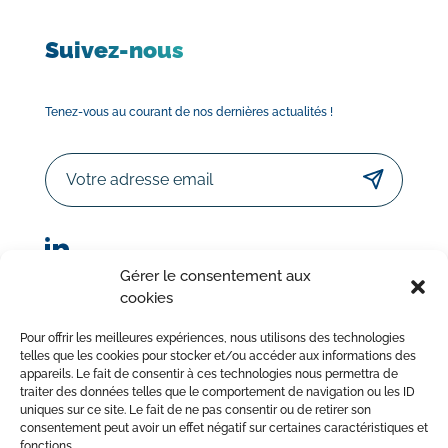
Suivez-nous
Tenez-vous au courant de nos dernières actualités !
Email
Gérer le consentement aux
cookies
© Sorodist 2023 – Tous droits réservés | Réalisation :
Pour offrir les meilleures expériences, nous utilisons des technologies
AttrapTemps
|
Mentions légales
|
Politique de confidentialité
telles que les cookies pour stocker et/ou accéder aux informations des
appareils. Le fait de consentir à ces technologies nous permettra de
|
Conditions Générales de Vente
traiter des données telles que le comportement de navigation ou les ID
uniques sur ce site. Le fait de ne pas consentir ou de retirer son
consentement peut avoir un effet négatif sur certaines caractéristiques et
fonctions.