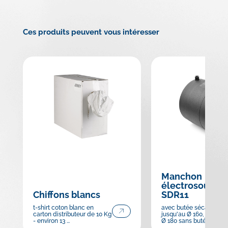
Ces produits peuvent vous intéresser
Manchon
électrosoudab
Chiffons blancs
SDR11
t-shirt coton blanc en
avec butée sécable
carton distributeur de 10 Kg
jusqu'au Ø 160, à partir
- environ 13 ...
Ø 180 sans buté...