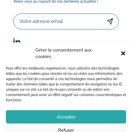
Tenez-vous au courant de nos dernières actualités !
Email
Gérer le consentement aux
cookies
© Sorodist 2023 – Tous droits réservés | Réalisation :
Pour offrir les meilleures expériences, nous utilisons des technologies
AttrapTemps
|
Mentions légales
|
Politique de confidentialité
telles que les cookies pour stocker et/ou accéder aux informations des
appareils. Le fait de consentir à ces technologies nous permettra de
|
Conditions Générales de Vente
traiter des données telles que le comportement de navigation ou les ID
uniques sur ce site. Le fait de ne pas consentir ou de retirer son
consentement peut avoir un effet négatif sur certaines caractéristiques et
fonctions.
Accepter
Refuser