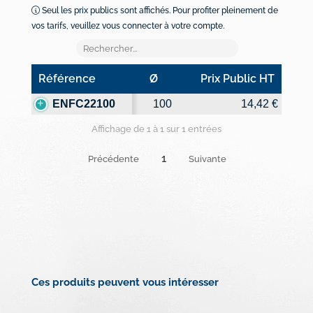
Seul les prix publics sont affichés. Pour profiter pleinement de
vos tarifs, veuillez vous connecter à votre compte.
Référence
Ø
Prix Public HT
Référence
Ø
Prix Public HT
ENFC22100
100
14,42 €
Affichage de 1 à 1 sur 1 entrées
1
Précédente
Suivante
Ces produits peuvent vous intéresser