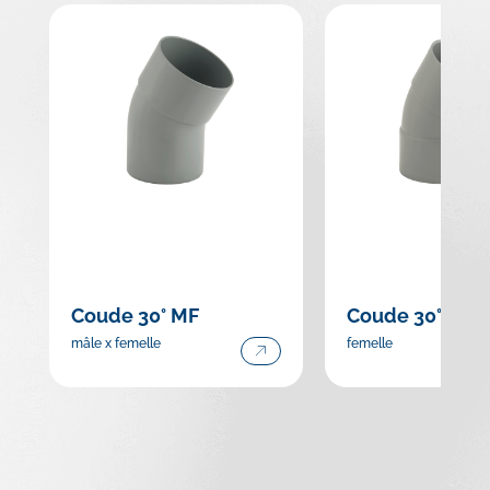
Coude 30° MF
Coude 30° FF
mâle x femelle
femelle