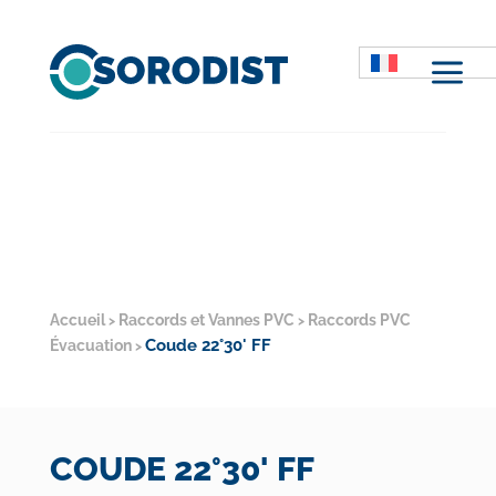
M
Accueil
Raccords et Vannes PVC
Raccords PVC
>
>
Coude 22°30' FF
Évacuation
>
COUDE 22°30' FF