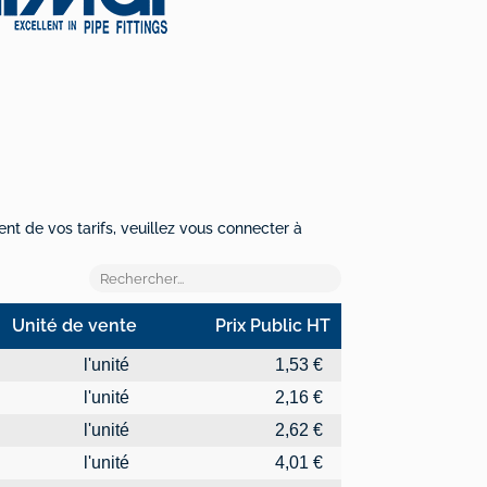
ent de vos tarifs, veuillez vous connecter à
Unité de vente
Prix Public HT
Unité de vente
Prix Public HT
l'unité
1,53 €
l'unité
2,16 €
l'unité
2,62 €
l'unité
4,01 €