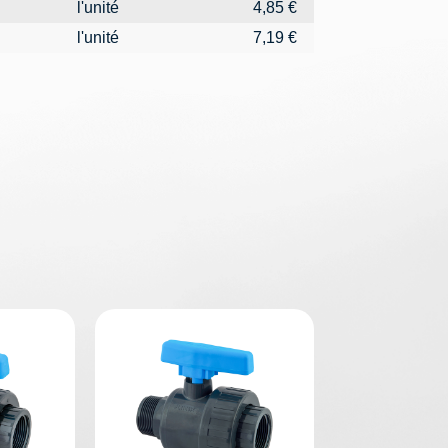
l'unité
4,85 €
l'unité
7,19 €