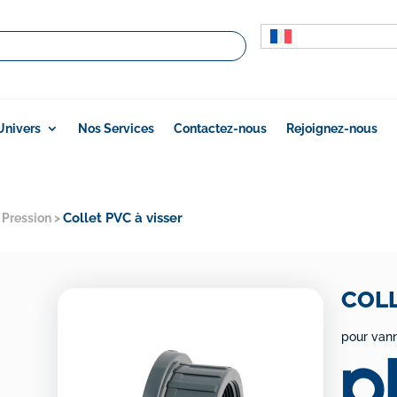
Univers
Nos Services
Contactez-nous
Rejoignez-nous
Collet PVC à visser
 Pression
>
COLL
pour vann