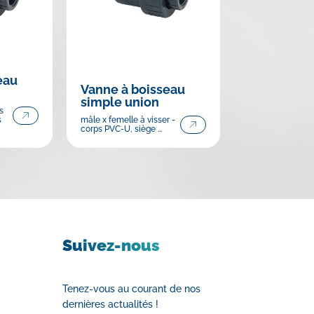
eau
Vanne à boisseau
simple union
s
s
mâle x femelle à visser -
corps PVC-U, siège ...
Suivez-nous
Tenez-vous au courant de nos
dernières actualités !