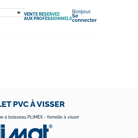
Bonjour,
VENTE RÉSERVÉE
Se
AUX PROFESSIONNELS
connecter
ET PVC À VISSER
e à boisseau PLIMEX - femelle à visser