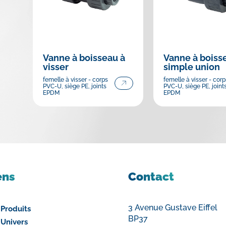
Vanne à boisseau à
Vanne à boiss
visser
simple union
femelle à visser - corps
femelle à visser - corp
PVC-U, siège PE, joints
PVC-U, siège PE, joint
EPDM
EPDM
ens
Contact
3 Avenue Gustave Eiffel
 Produits
BP37
 Univers