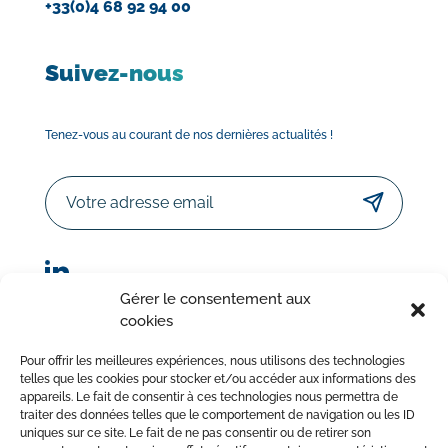
+33(0)4 68 92 94 00
Suivez-nous
Tenez-vous au courant de nos dernières actualités !
Email
Gérer le consentement aux
cookies
© Sorodist 2023 – Tous droits réservés | Réalisation :
Pour offrir les meilleures expériences, nous utilisons des technologies
AttrapTemps
|
Mentions légales
|
Politique de confidentialité
telles que les cookies pour stocker et/ou accéder aux informations des
appareils. Le fait de consentir à ces technologies nous permettra de
|
Conditions Générales de Vente
traiter des données telles que le comportement de navigation ou les ID
uniques sur ce site. Le fait de ne pas consentir ou de retirer son