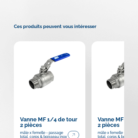
Ces produits peuvent vous intéresser
Vanne MF 1/4 de tour
Vanne MF 1/4 d
2 pièces
2 pièces
mâle x femelle - passage
mâle x femelle - passa
total, corps & boisseau inox
total, corps & boisseau 