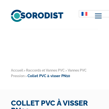
M
Accueil
Raccords et Vannes PVC
Vannes PVC
>
>
Collet PVC à visser PN10
Pression
>
COLLET PVC À VISSER