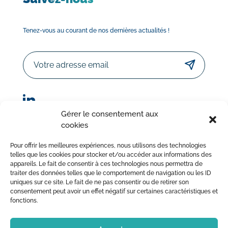
Tenez-vous au courant de nos dernières actualités !
Email
Gérer le consentement aux
cookies
© Sorodist 2023 – Tous droits réservés | Réalisation :
Pour offrir les meilleures expériences, nous utilisons des technologies
AttrapTemps
|
Mentions légales
|
Politique de confidentialité
telles que les cookies pour stocker et/ou accéder aux informations des
appareils. Le fait de consentir à ces technologies nous permettra de
|
Conditions Générales de Vente
traiter des données telles que le comportement de navigation ou les ID
uniques sur ce site. Le fait de ne pas consentir ou de retirer son
consentement peut avoir un effet négatif sur certaines caractéristiques et
fonctions.