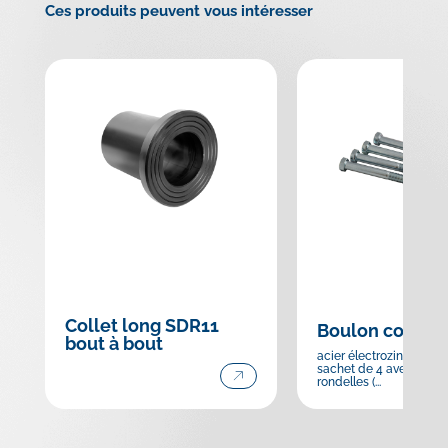
Ces produits peuvent vous intéresser
Collet long SDR11
Boulon comple
bout à bout
acier électrozingué, liv
sachet de 4 avec écrou
rondelles (...