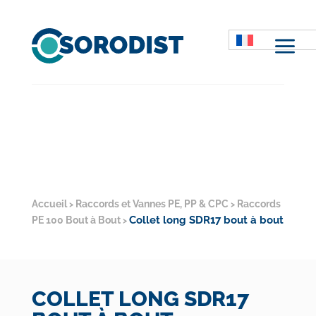
M
Accueil
Raccords et Vannes PE, PP & CPC
Raccords
>
>
Collet long SDR17 bout à bout
PE 100 Bout à Bout
>
COLLET LONG SDR17