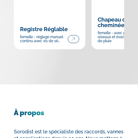
Chapeau de
cheminée pare
Registre Réglable
femelle - avec grille ant
femelle - réglage manuel
oiseaux et évacuation 
continu avec vis de sé...
de pluie
À propos
Sorodist est le spécialiste des raccords, vannes