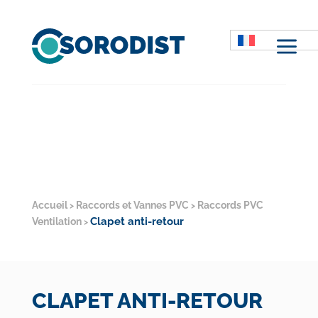
M
Accueil
Raccords et Vannes PVC
Raccords PVC
>
>
Clapet anti-retour
Ventilation
>
CLAPET ANTI-RETOUR